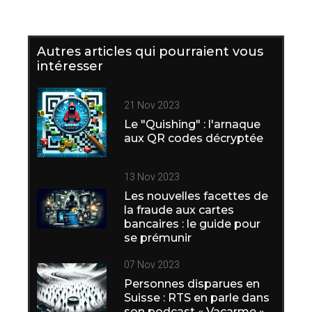
Autres articles qui pourraient vous
intéresser
21 Nov 2023
Le "Quishing" : l'arnaque
aux QR codes décryptée
13 Nov 2023
Les nouvelles facettes de
la fraude aux cartes
bancaires : le guide pour
se prémunir
07 Nov 2023
Personnes disparues en
Suisse : RTS en parle dans
son podcast « Vacarme »