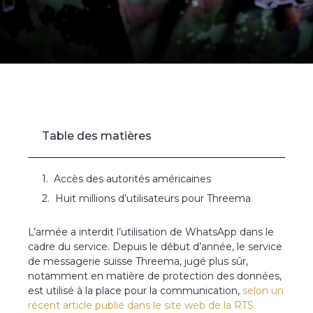
Accueil
»
L’armée interdit WhatsApp dans le cadre du service,
préférant une messagerie suisse
Table des matières
Accès des autorités américaines
Huit millions d’utilisateurs pour Threema
L’armée a interdit l’utilisation de WhatsApp dans le
cadre du service. Depuis le début d’année, le service
de messagerie suisse Threema, jugé plus sûr,
notamment en matière de protection des données,
est utilisé à la place pour la communication,
selon un
récent article publié dans le site web de la RTS.