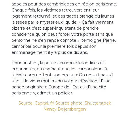
appelés pour des cambriolages en région parisienne.
Chaque fois, les victimes retrouveraient leur
logement retourné, et des traces orange ou jaunes
laissées par le mystérieux liquide. « Ça fait vraiment
bizarre et c’est super-inquiétant de prendre
conscience qu’on peut forcer votre porte sans que
personne ne s’en rende compte », témoigne Pierre,
cambriolé pour la première fois depuis son
emménagement il y a plus de dix ans.
Pour l’instant, la police accumule les indices et
empreintes, en espérant que les cambrioleurs à
l’acide commettent une erreur. « On ne sait pas s’il
s’agit de vieux routiers du vol par effraction, d’une
bande originaire d’Europe de l’Est ou d’une cité
parisienne », admet un policier.
Source: Capital. fr/
Source photo: Shutterstock
Nancy Beijersbergen