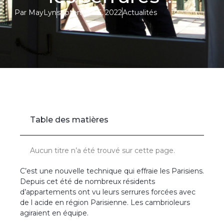
Par
MayLyn
septembre 5, 2022
Actualités
Accueil
»
Cambriolages à l’acide : c’est quoi cette nouvelle
technique utilisée pour faire fondre les serrures ?
Table des matières
Aucun titre n’a été trouvé sur cette page.
C’est une nouvelle technique qui effraie les Parisiens.
Depuis cet été de nombreux résidents
d’appartements ont vu leurs serrures forcées avec
de l acide en région Parisienne. Les cambrioleurs
agiraient en équipe.