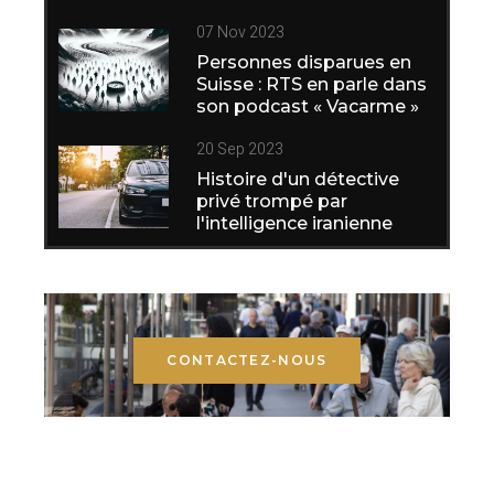
07 Nov 2023
Personnes disparues en
Suisse : RTS en parle dans
son podcast « Vacarme »
20 Sep 2023
Histoire d'un détective
privé trompé par
l'intelligence iranienne
CONTACTEZ-NOUS