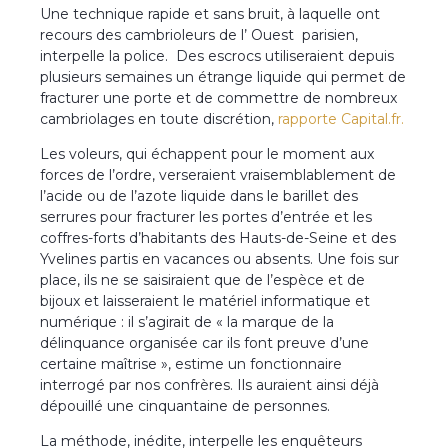
Une technique rapide et sans bruit, à laquelle ont
recours des cambrioleurs de l’ Ouest parisien,
interpelle la police. Des escrocs utiliseraient depuis
plusieurs semaines un étrange liquide qui permet de
fracturer une porte et de commettre de nombreux
cambriolages en toute discrétion,
rapporte Capital.fr.
Les voleurs, qui échappent pour le moment aux
forces de l’ordre, verseraient vraisemblablement de
l’acide ou de l’azote liquide dans le barillet des
serrures pour fracturer les portes d’entrée et les
coffres-forts d’habitants des Hauts-de-Seine et des
Yvelines partis en vacances ou absents. Une fois sur
place, ils ne se saisiraient que de l’espèce et de
bijoux et laisseraient le matériel informatique et
numérique : il s’agirait de « la marque de la
délinquance organisée car ils font preuve d’une
certaine maîtrise », estime un fonctionnaire
interrogé par nos confrères. Ils auraient ainsi déjà
dépouillé une cinquantaine de personnes.
La méthode, inédite, interpelle les enquêteurs