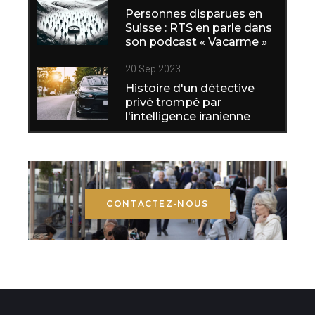
Personnes disparues en
Suisse : RTS en parle dans
son podcast « Vacarme »
20 Sep 2023
Histoire d'un détective
privé trompé par
l'intelligence iranienne
CONTACTEZ-NOUS