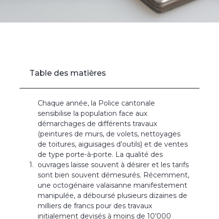
Accueil
»
Démarchages pour différents travaux ou ventes – Mise
en garde
Table des matières
Chaque année, la Police cantonale
sensibilise la population face aux
démarchages de différents travaux
(peintures de murs, de volets, nettoyages
de toitures, aiguisages d’outils) et de ventes
de type porte-à-porte. La qualité des
ouvrages laisse souvent à désirer et les tarifs
sont bien souvent démesurés. Récemment,
une octogénaire valaisanne manifestement
manipulée, a déboursé plusieurs dizaines de
milliers de francs pour des travaux
initialement devisés à moins de 10’000