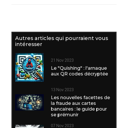
Autres articles qui pourraient vous
intéresser
21 Nov 2023
Le "Quishing" : l'arnaque
aux QR codes décryptée
13 Nov 2023
Les nouvelles facettes de
la fraude aux cartes
bancaires : le guide pour
se prémunir
07 Nov 2023