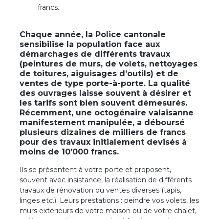
francs.
Chaque année, la Police cantonale
sensibilise la population face aux
démarchages de différents travaux
(peintures de murs, de volets, nettoyages
de toitures, aiguisages d’outils) et de
ventes de type porte-à-porte. La qualité
des ouvrages laisse souvent à désirer et
les tarifs sont bien souvent démesurés.
Récemment, une octogénaire valaisanne
manifestement manipulée, a déboursé
plusieurs dizaines de milliers de francs
pour des travaux initialement devisés à
moins de 10’000 francs.
Ils se présentent à votre porte et proposent,
souvent avec insistance, la réalisation de différents
travaux de rénovation ou ventes diverses (tapis,
linges etc.). Leurs prestations : peindre vos volets, les
murs extérieurs de votre maison ou de votre chalet,