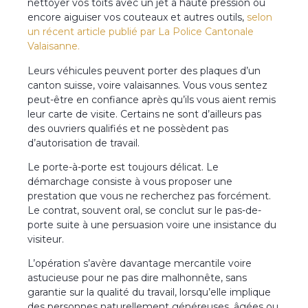
nettoyer vos toits avec un jet à haute pression ou
encore aiguiser vos couteaux et autres outils,
selon
un récent article publié par La Police Cantonale
Valaisanne.
Leurs véhicules peuvent porter des plaques d’un
canton suisse, voire valaisannes. Vous vous sentez
peut-être en confiance après qu’ils vous aient remis
leur carte de visite. Certains ne sont d’ailleurs pas
des ouvriers qualifiés et ne possèdent pas
d’autorisation de travail.
Le porte-à-porte est toujours délicat. Le
démarchage consiste à vous proposer une
prestation que vous ne recherchez pas forcément.
Le contrat, souvent oral, se conclut sur le pas-de-
porte suite à une persuasion voire une insistance du
visiteur.
L’opération s’avère davantage mercantile voire
astucieuse pour ne pas dire malhonnête, sans
garantie sur la qualité du travail, lorsqu’elle implique
des personnes naturellement généreuses, âgées ou